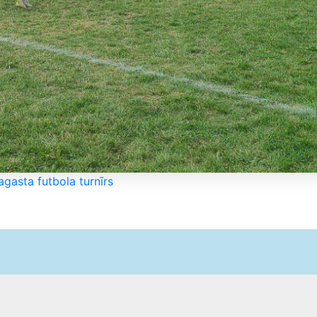
agasta futbola turnīrs