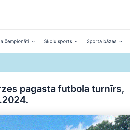
a čempionāti
Skolu sports
Sporta bāzes
rzes pagasta futbola turnīrs,
.2024.