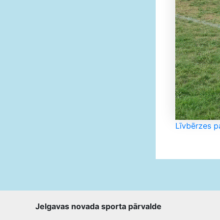
Līvbērzes p
Jelgavas novada sporta pārvalde